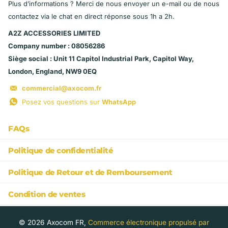
Plus d’informations ? Merci de nous envoyer un e-mail ou de nous
contactez via le chat en direct réponse sous 1h a 2h.
A2Z ACCESSORIES LIMITED
Company number : 08056286
Siège social : Unit 11 Capitol Industrial Park, Capitol Way,
London, England, NW9 0EQ
commercial@axocom.fr
Posez vos questions sur
WhatsApp
FAQs
Politique de confidentialité
Politique de Retour et de Remboursement
Condition de ventes
©
2026
Axocom FR,
Commerce électronique propulsé par