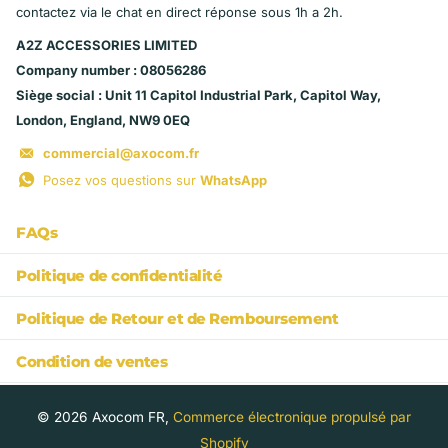
contactez via le chat en direct réponse sous 1h a 2h.
A2Z ACCESSORIES LIMITED
Company number : 08056286
Siège social : Unit 11 Capitol Industrial Park, Capitol Way,
London, England, NW9 0EQ
commercial@axocom.fr
Posez vos questions sur
WhatsApp
FAQs
Politique de confidentialité
Politique de Retour et de Remboursement
Condition de ventes
©
2026
Axocom FR,
Commerce électronique propulsé par
Shopify